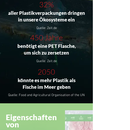
32%
aller Plastikverpackungen dringen
in unsere Ökosysteme ein
Quelle: Zeit.de
450 Jahre
benötigt eine PET Flasche,
um sich zu zersetzen
Quelle: Zeit.de
2050
könnte es mehr Plastik als
Fische im Meer geben
Quelle: Food and Agricultural Organisation of the UN
Eigenschaften
von