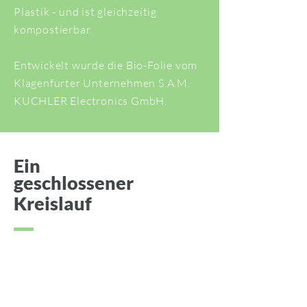
Plastik - und ist gleichzeitig
kompostierbar.
Entwickelt wurde die Bio-Folie vom
Klagenfurter Unternehmen
S.A.M.
KUCHLER Electronics GmbH.
Ein
geschlossener
Kreislauf