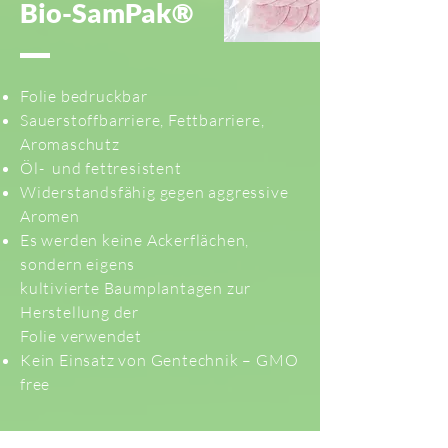
Bio-SamPak
®
Folie bedruckbar
Sauerstoffbarriere, Fettbarriere,
Aromaschutz
Öl- und fettresistent
Widerstandsfähig gegen aggressive
Aromen
Es werden keine Ackerflächen,
sondern eigens
kultivierte Baumplantagen zur
Herstellung der
Folie verwendet
Kein Einsatz von Gentechnik – GMO
free